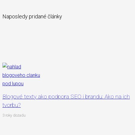
Naposledy pridané články
Blogové texty ako podpora SEO i brandu: Ako na ich
tvorbu?
3 roky dozadu