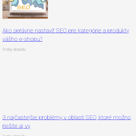
Ako správne nastaviť SEO pre kategórie a produkty
vášho e-shopu?
3 roky dozadu
3 najčastejšie problémy v oblasti SEO, ktoré možno
riešite aj vy