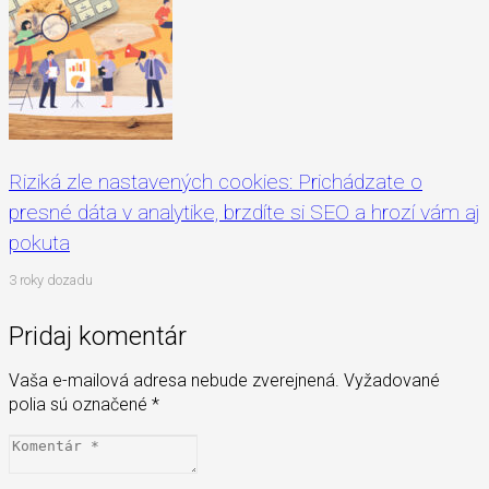
Riziká zle nastavených cookies: Prichádzate o
presné dáta v analytike, brzdíte si SEO a hrozí vám aj
pokuta
3 roky dozadu
Pridaj komentár
Vaša e-mailová adresa nebude zverejnená.
Vyžadované
polia sú označené
*