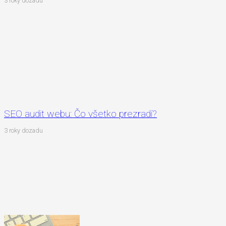
3 roky dozadu
SEO audit webu: Čo všetko prezradí?
3 roky dozadu