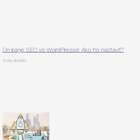
On-page SEO vo WordPresse: Ako ho nastaviť?
3 roky dozadu