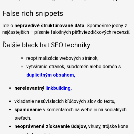
False rich snippets
Ide o
nepravdivé štruktúrované dáta.
Spomeňme jedny z
najčastejších
–
písanie falošných päťhviezdičkových recenzií.
Ďalšie black hat SEO techniky
reoptimalizácia webových stránok,
vytváranie stránok, subdomén alebo domén s
duplicitným obsahom,
nerelevantný
linkbuilding,
vkladanie nesúvisiacich kľúčových slov do textu,
spamovanie
v komentároch na webe či na sociálnych
sieťach,
neoprávnené získavanie údajov,
vírusy, trójske kone